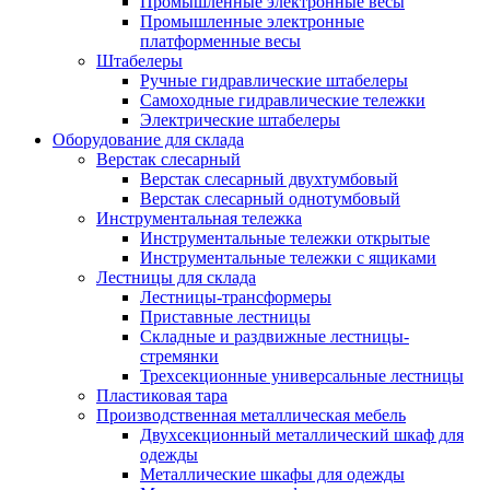
Промышленные электронные весы
Промышленные электронные
платформенные весы
Штабелеры
Ручные гидравлические штабелеры
Самоходные гидравлические тележки
Электрические штабелеры
Оборудование для склада
Верстак слесарный
Верстак слесарный двухтумбовый
Верстак слесарный однотумбовый
Инструментальная тележка
Инструментальные тележки открытые
Инструментальные тележки с ящиками
Лестницы для склада
Лестницы-трансформеры
Приставные лестницы
Складные и раздвижные лестницы-
стремянки
Трехсекционные универсальные лестницы
Пластиковая тара
Производственная металлическая мебель
Двухсекционный металлический шкаф для
одежды
Металлические шкафы для одежды