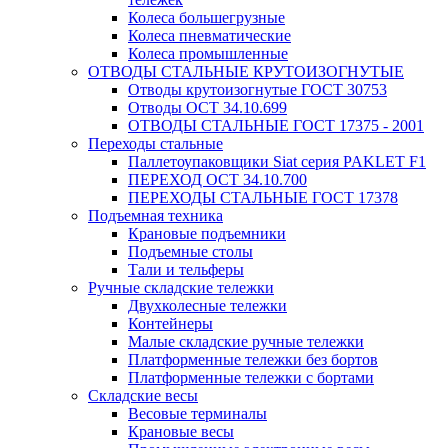
Колеса большегрузные
Колеса пневматические
Колеса промышленные
ОТВОДЫ СТАЛЬНЫЕ КРУТОИЗОГНУТЫЕ
Отводы крутоизогнутые ГОСТ 30753
Отводы ОСТ 34.10.699
ОТВОДЫ СТАЛЬНЫЕ ГОСТ 17375 - 2001
Переходы стальные
Паллетоупаковщики Siat серия PAKLET F1
ПЕРЕХОД ОСТ 34.10.700
ПЕРЕХОДЫ СТАЛЬНЫЕ ГОСТ 17378
Подъемная техника
Крановые подъемники
Подъемные столы
Тали и тельферы
Ручные складские тележки
Двухколесные тележки
Контейнеры
Малые складские ручные тележки
Платформенные тележки без бортов
Платформенные тележки с бортами
Складские весы
Весовые терминалы
Крановые весы