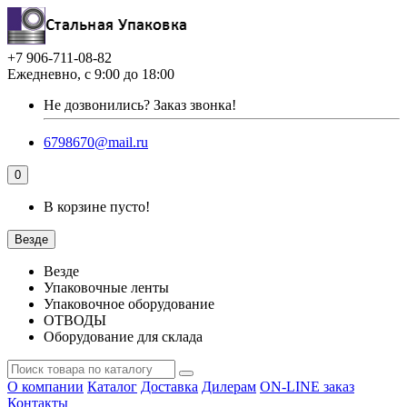
+7 906-711-08-82
Ежедневно, с 9:00 до 18:00
Не дозвонились?
Заказ звонка!
6798670@mail.ru
0
В корзине пусто!
Везде
Везде
Упаковочные ленты
Упаковочное оборудование
ОТВОДЫ
Оборудование для склада
О компании
Каталог
Доставка
Дилерам
ON-LINE заказ
Контакты