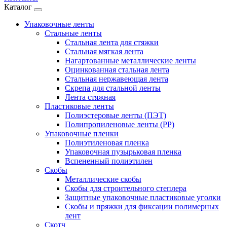
Каталог
Упаковочные ленты
Стальные ленты
Стальная лента для стяжки
Стальная мягкая лента
Нагартованные металлические ленты
Оцинкованная стальная лента
Стальная нержавеющая лента
Скрепа для стальной ленты
Лента стяжная
Пластиковые ленты
Полиэстеровые ленты (ПЭТ)
Полипропиленовые ленты (PP)
Упаковочные пленки
Полиэтиленовая пленка
Упаковочная пузырьковая пленка
Вспененный полиэтилен
Скобы
Металлические скобы
Скобы для строительного степлера
Защитные упаковочные пластиковые уголки
Скобы и пряжки для фиксации полимерных
лент
Скотч