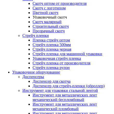
Скотч оптом от производителя
Cкотч с логотипом
Цветной скотч
Упаковочный скотч
Скотч малярный
Строительный скотч
Прозрачный скотч
Стрейч пленки
Пленка стрейч оптом
Стрейч пленка 500мм
Стрейч пленка черная
Стрейч пленка для машинной упаковки
Упаковочная стрейч пленка
Стрейч пленка от производителя
Стрейч пленка рулон
Упаковочное оборудование
Диспенсеры
Диспенсер для скотча
Диспенсер для стрейч-пленки (оброллер)
Инструмент для упаковки стальной лентой
Инструмент для металлических лент
механический беспломбовый
Инструмент для металлических лент
механический пломбовый
Инструмент для металлических лент