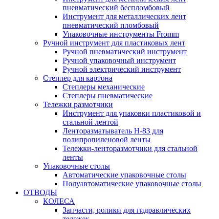
пневматический беспломбовый
Инструмент для металлических лент
пневматический пломбовый
Упаковочные инструменты Fromm
Ручной инструмент для пластиковых лент
Ручной пневматический инструмент
Ручной упаковочный инструмент
Ручной электрический инструмент
Степлер для картона
Степлеры механические
Степлеры пневматические
Тележки размотчики
Инструмент для упаковки пластиковой и
стальной лентой
Ленторазматыватель Н-83 для
полипропиленовой ленты
Тележки-ленторазмотчики для стальной
ленты
Упаковочные столы
Автоматические упаковочные столы
Полуавтоматические упаковочные столы
ОТВОДЫ
КОЛЕСА
Запчасти, ролики для гидравлических
тележек