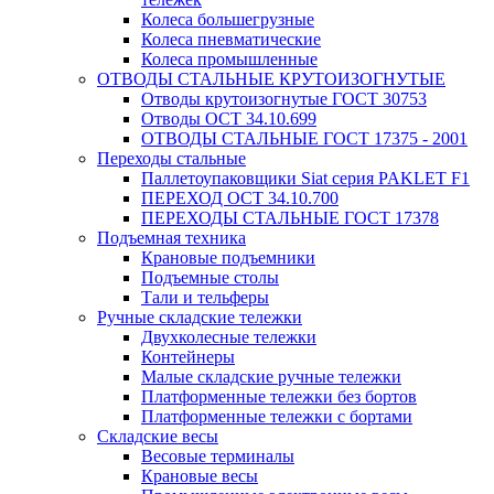
Колеса большегрузные
Колеса пневматические
Колеса промышленные
ОТВОДЫ СТАЛЬНЫЕ КРУТОИЗОГНУТЫЕ
Отводы крутоизогнутые ГОСТ 30753
Отводы ОСТ 34.10.699
ОТВОДЫ СТАЛЬНЫЕ ГОСТ 17375 - 2001
Переходы стальные
Паллетоупаковщики Siat серия PAKLET F1
ПЕРЕХОД ОСТ 34.10.700
ПЕРЕХОДЫ СТАЛЬНЫЕ ГОСТ 17378
Подъемная техника
Крановые подъемники
Подъемные столы
Тали и тельферы
Ручные складские тележки
Двухколесные тележки
Контейнеры
Малые складские ручные тележки
Платформенные тележки без бортов
Платформенные тележки с бортами
Складские весы
Весовые терминалы
Крановые весы