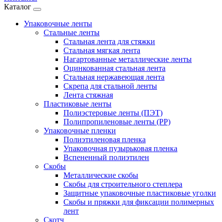
Каталог
Упаковочные ленты
Стальные ленты
Стальная лента для стяжки
Стальная мягкая лента
Нагартованные металлические ленты
Оцинкованная стальная лента
Стальная нержавеющая лента
Скрепа для стальной ленты
Лента стяжная
Пластиковые ленты
Полиэстеровые ленты (ПЭТ)
Полипропиленовые ленты (PP)
Упаковочные пленки
Полиэтиленовая пленка
Упаковочная пузырьковая пленка
Вспененный полиэтилен
Скобы
Металлические скобы
Скобы для строительного степлера
Защитные упаковочные пластиковые уголки
Скобы и пряжки для фиксации полимерных
лент
Скотч