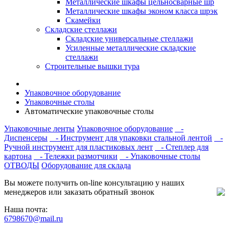
Металлические шкафы цельносварные шр
Металлические шкафы эконом класса шрэк
Скамейки
Складские стеллажи
Складские универсальные стеллажи
Усиленные металлические складские
стеллажи
Строительные вышки тура
Упаковочное оборудование
Упаковочные столы
Автоматические упаковочные столы
Упаковочные ленты
Упаковочное оборудование
-
Диспенсеры
- Инструмент для упаковки стальной лентой
-
Ручной инструмент для пластиковых лент
- Степлер для
картона
- Тележки размотчики
- Упаковочные столы
ОТВОДЫ
Оборудование для склада
Вы можете получить on-line консультацию у наших
менеджеров или заказать обратный звонок
Наша почта:
6798670@mail.ru