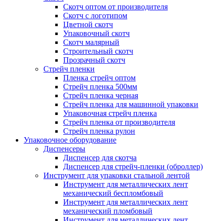
Скотч оптом от производителя
Cкотч с логотипом
Цветной скотч
Упаковочный скотч
Скотч малярный
Строительный скотч
Прозрачный скотч
Стрейч пленки
Пленка стрейч оптом
Стрейч пленка 500мм
Стрейч пленка черная
Стрейч пленка для машинной упаковки
Упаковочная стрейч пленка
Стрейч пленка от производителя
Стрейч пленка рулон
Упаковочное оборудование
Диспенсеры
Диспенсер для скотча
Диспенсер для стрейч-пленки (оброллер)
Инструмент для упаковки стальной лентой
Инструмент для металлических лент
механический беспломбовый
Инструмент для металлических лент
механический пломбовый
Инструмент для металлических лент