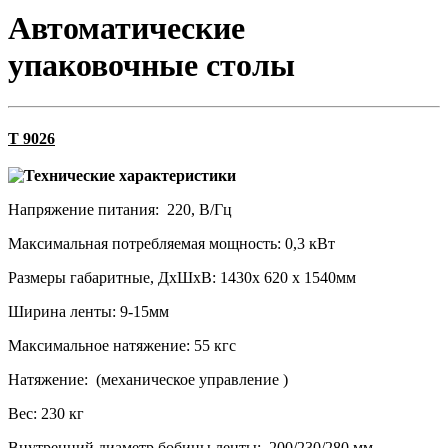
Автоматические
упаковочные столы
T 9026
Технические характеристики
Напряжение питания: 220, В/Гц
Максимальная потребляемая мощность: 0,3 кВт
Размеры габаритные, ДхШхВ: 1430х 620 х 1540мм
Ширина ленты: 9-15мм
Максимальное натяжение: 55 кгс
Натяжение: (механическое управление )
Вес: 230 кг
Внутренний диаметр бобины ленты: 200/230/280 мм