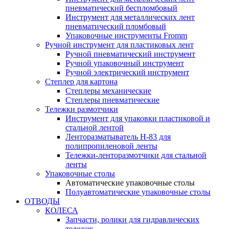
пневматический беспломбовый
Инструмент для металлических лент
пневматический пломбовый
Упаковочные инструменты Fromm
Ручной инструмент для пластиковых лент
Ручной пневматический инструмент
Ручной упаковочный инструмент
Ручной электрический инструмент
Степлер для картона
Степлеры механические
Степлеры пневматические
Тележки размотчики
Инструмент для упаковки пластиковой и
стальной лентой
Ленторазматыватель Н-83 для
полипропиленовой ленты
Тележки-ленторазмотчики для стальной
ленты
Упаковочные столы
Автоматические упаковочные столы
Полуавтоматические упаковочные столы
ОТВОДЫ
КОЛЕСА
Запчасти, ролики для гидравлических
тележек