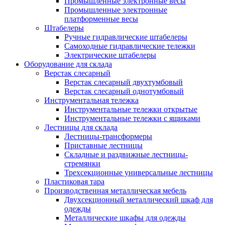
Промышленные электронные весы
Промышленные электронные
платформенные весы
Штабелеры
Ручные гидравлические штабелеры
Самоходные гидравлические тележки
Электрические штабелеры
Оборудование для склада
Верстак слесарный
Верстак слесарный двухтумбовый
Верстак слесарный однотумбовый
Инструментальная тележка
Инструментальные тележки открытые
Инструментальные тележки с ящиками
Лестницы для склада
Лестницы-трансформеры
Приставные лестницы
Складные и раздвижные лестницы-
стремянки
Трехсекционные универсальные лестницы
Пластиковая тара
Производственная металлическая мебель
Двухсекционный металлический шкаф для
одежды
Металлические шкафы для одежды