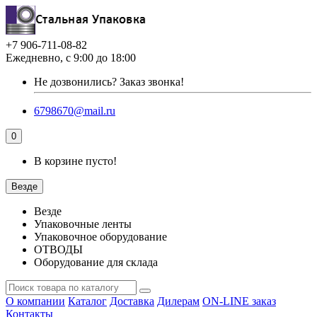
+7 906-711-08-82
Ежедневно, с 9:00 до 18:00
Не дозвонились?
Заказ звонка!
6798670@mail.ru
0
В корзине пусто!
Везде
Везде
Упаковочные ленты
Упаковочное оборудование
ОТВОДЫ
Оборудование для склада
О компании
Каталог
Доставка
Дилерам
ON-LINE заказ
Контакты