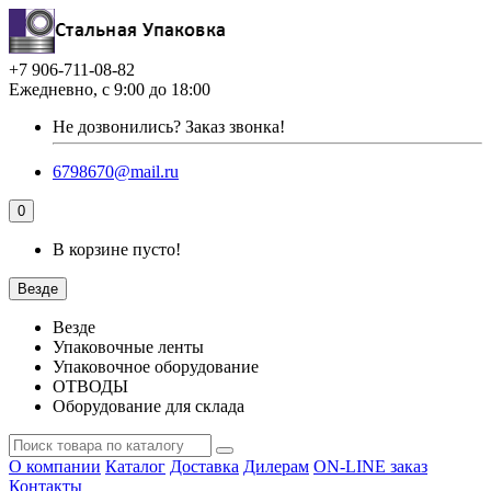
+7 906-711-08-82
Ежедневно, с 9:00 до 18:00
Не дозвонились?
Заказ звонка!
6798670@mail.ru
0
В корзине пусто!
Везде
Везде
Упаковочные ленты
Упаковочное оборудование
ОТВОДЫ
Оборудование для склада
О компании
Каталог
Доставка
Дилерам
ON-LINE заказ
Контакты