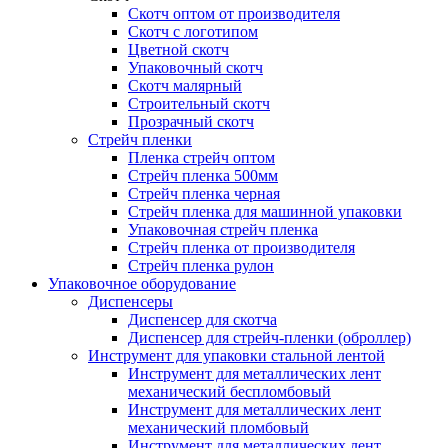
Скотч оптом от производителя
Cкотч с логотипом
Цветной скотч
Упаковочный скотч
Скотч малярный
Строительный скотч
Прозрачный скотч
Стрейч пленки
Пленка стрейч оптом
Стрейч пленка 500мм
Стрейч пленка черная
Стрейч пленка для машинной упаковки
Упаковочная стрейч пленка
Стрейч пленка от производителя
Стрейч пленка рулон
Упаковочное оборудование
Диспенсеры
Диспенсер для скотча
Диспенсер для стрейч-пленки (оброллер)
Инструмент для упаковки стальной лентой
Инструмент для металлических лент
механический беспломбовый
Инструмент для металлических лент
механический пломбовый
Инструмент для металлических лент