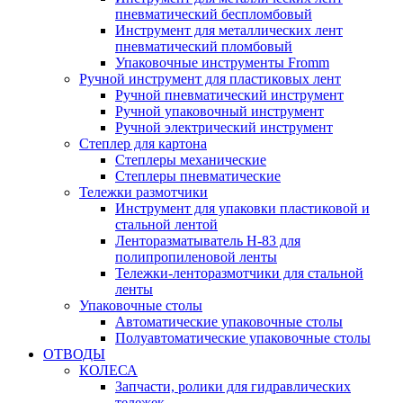
пневматический беспломбовый
Инструмент для металлических лент
пневматический пломбовый
Упаковочные инструменты Fromm
Ручной инструмент для пластиковых лент
Ручной пневматический инструмент
Ручной упаковочный инструмент
Ручной электрический инструмент
Степлер для картона
Степлеры механические
Степлеры пневматические
Тележки размотчики
Инструмент для упаковки пластиковой и
стальной лентой
Ленторазматыватель Н-83 для
полипропиленовой ленты
Тележки-ленторазмотчики для стальной
ленты
Упаковочные столы
Автоматические упаковочные столы
Полуавтоматические упаковочные столы
ОТВОДЫ
КОЛЕСА
Запчасти, ролики для гидравлических
тележек