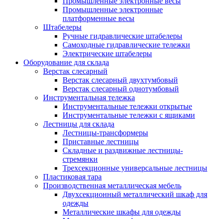
Промышленные электронные весы
Промышленные электронные
платформенные весы
Штабелеры
Ручные гидравлические штабелеры
Самоходные гидравлические тележки
Электрические штабелеры
Оборудование для склада
Верстак слесарный
Верстак слесарный двухтумбовый
Верстак слесарный однотумбовый
Инструментальная тележка
Инструментальные тележки открытые
Инструментальные тележки с ящиками
Лестницы для склада
Лестницы-трансформеры
Приставные лестницы
Складные и раздвижные лестницы-
стремянки
Трехсекционные универсальные лестницы
Пластиковая тара
Производственная металлическая мебель
Двухсекционный металлический шкаф для
одежды
Металлические шкафы для одежды