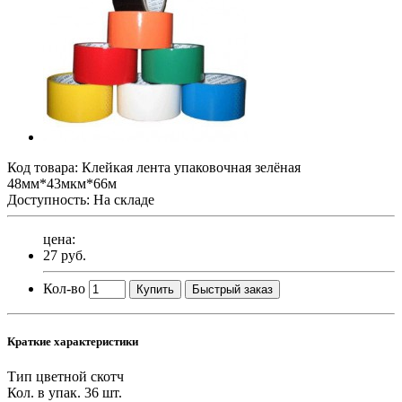
Код товара:
Клейкая лента упаковочная зелёная
48мм*43мкм*66м
Доступность: На складе
цена:
27 руб.
Кол-во
Купить
Быстрый заказ
Краткие характеристики
Тип
цветной скотч
Кол. в упак.
36 шт.