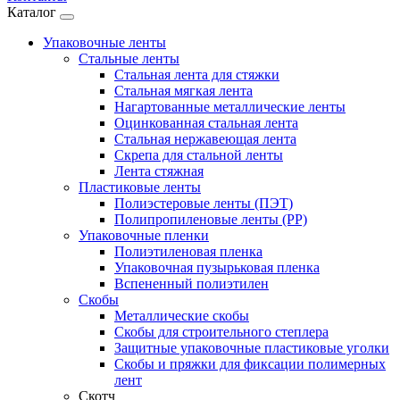
Каталог
Упаковочные ленты
Стальные ленты
Стальная лента для стяжки
Стальная мягкая лента
Нагартованные металлические ленты
Оцинкованная стальная лента
Стальная нержавеющая лента
Скрепа для стальной ленты
Лента стяжная
Пластиковые ленты
Полиэстеровые ленты (ПЭТ)
Полипропиленовые ленты (PP)
Упаковочные пленки
Полиэтиленовая пленка
Упаковочная пузырьковая пленка
Вспененный полиэтилен
Скобы
Металлические скобы
Скобы для строительного степлера
Защитные упаковочные пластиковые уголки
Скобы и пряжки для фиксации полимерных
лент
Скотч