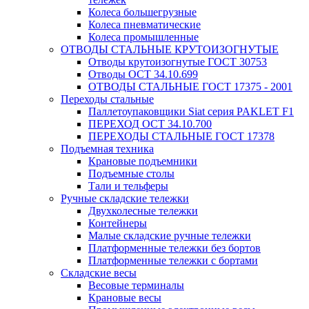
Колеса большегрузные
Колеса пневматические
Колеса промышленные
ОТВОДЫ СТАЛЬНЫЕ КРУТОИЗОГНУТЫЕ
Отводы крутоизогнутые ГОСТ 30753
Отводы ОСТ 34.10.699
ОТВОДЫ СТАЛЬНЫЕ ГОСТ 17375 - 2001
Переходы стальные
Паллетоупаковщики Siat серия PAKLET F1
ПЕРЕХОД ОСТ 34.10.700
ПЕРЕХОДЫ СТАЛЬНЫЕ ГОСТ 17378
Подъемная техника
Крановые подъемники
Подъемные столы
Тали и тельферы
Ручные складские тележки
Двухколесные тележки
Контейнеры
Малые складские ручные тележки
Платформенные тележки без бортов
Платформенные тележки с бортами
Складские весы
Весовые терминалы
Крановые весы