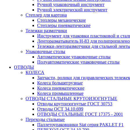
Ручной упаковочный инструмент
Ручной электрический инструмент
Степлер для картона
Степлеры механические
Степлеры пневматические
Тележки размотчики
Инструмент для упаковки пластиковой и стал
Ленторазматыватель Н-83 для полипропилено
Тележки-ленторазмотчики для стальной лент
Упаковочные столы
Автоматические упаковочные столы
Полуавтоматические упаковочные столы
ОТВОДЫ
КОЛЕСА
Запчасти, ролики для гидравлических тележе
Колеса большегрузные
Колеса пневматические
Колеса промышленные
ОТВОДЫ СТАЛЬНЫЕ КРУТОИЗОГНУТЫЕ
Отводы крутоизогнутые ГОСТ 30753
Отводы ОСТ 34.10.699
ОТВОДЫ СТАЛЬНЫЕ ГОСТ 17375 - 2001
Переходы стальные
Паллетоупаковщики Siat серия PAKLET F1
ПЕРЕХОД ОСТ 34.10.700