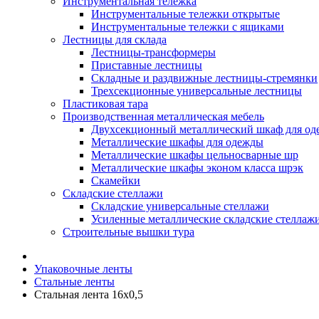
Инструментальная тележка
Инструментальные тележки открытые
Инструментальные тележки с ящиками
Лестницы для склада
Лестницы-трансформеры
Приставные лестницы
Складные и раздвижные лестницы-стремянки
Трехсекционные универсальные лестницы
Пластиковая тара
Производственная металлическая мебель
Двухсекционный металлический шкаф для о
Металлические шкафы для одежды
Металлические шкафы цельносварные шр
Металлические шкафы эконом класса шрэк
Скамейки
Складские стеллажи
Складские универсальные стеллажи
Усиленные металлические складские стеллаж
Строительные вышки тура
Упаковочные ленты
Стальные ленты
Стальная лента 16х0,5