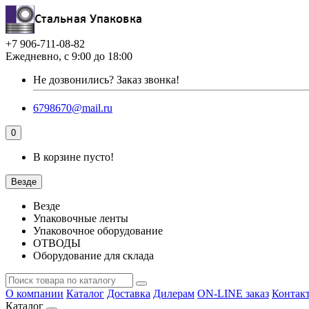
+7 906-711-08-82
Ежедневно, с 9:00 до 18:00
Не дозвонились?
Заказ звонка!
6798670@mail.ru
0
В корзине пусто!
Везде
Везде
Упаковочные ленты
Упаковочное оборудование
ОТВОДЫ
Оборудование для склада
О компании
Каталог
Доставка
Дилерам
ON-LINE заказ
Контак
Каталог