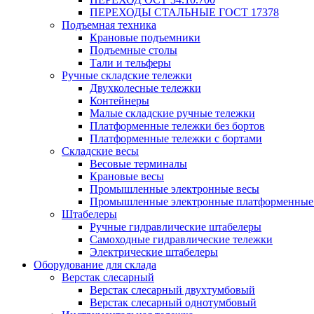
ПЕРЕХОДЫ СТАЛЬНЫЕ ГОСТ 17378
Подъемная техника
Крановые подъемники
Подъемные столы
Тали и тельферы
Ручные складские тележки
Двухколесные тележки
Контейнеры
Малые складские ручные тележки
Платформенные тележки без бортов
Платформенные тележки с бортами
Складские весы
Весовые терминалы
Крановые весы
Промышленные электронные весы
Промышленные электронные платформенные
Штабелеры
Ручные гидравлические штабелеры
Самоходные гидравлические тележки
Электрические штабелеры
Оборудование для склада
Верстак слесарный
Верстак слесарный двухтумбовый
Верстак слесарный однотумбовый