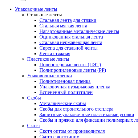
Упаковочные ленты
Стальные ленты
Стальная лента для стяжки
Стальная мягкая лента
Нагартованные металлические ленты
Оцинкованная стальная лента
Стальная нержавеющая лента
Скрепа для стальной ленты
Лента стяжная
Пластиковые ленты
Полиэстеровые ленты (ПЭТ)
Полипропиленовые ленты (PP)
Упаковочные пленки
Полиэтиленовая пленка
Упаковочная пузырьковая пленка
Вспененный полиэтилен
Скобы
Металлические скобы
Скобы для строительного степлера
Защитные упаковочные пластиковые уголки
Скобы и пряжки для фиксации полимерных л
Скотч
Скотч оптом от производителя
Cкотч с логотипом