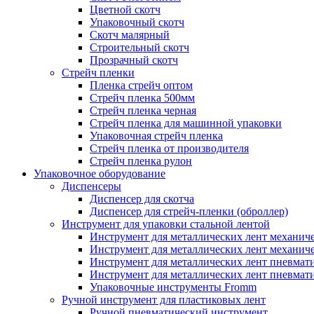
Цветной скотч
Упаковочный скотч
Скотч малярный
Строительный скотч
Прозрачный скотч
Стрейч пленки
Пленка стрейч оптом
Стрейч пленка 500мм
Стрейч пленка черная
Стрейч пленка для машинной упаковки
Упаковочная стрейч пленка
Стрейч пленка от производителя
Стрейч пленка рулон
Упаковочное оборудование
Диспенсеры
Диспенсер для скотча
Диспенсер для стрейч-пленки (оброллер)
Инструмент для упаковки стальной лентой
Инструмент для металлических лент механич
Инструмент для металлических лент механи
Инструмент для металлических лент пневмат
Инструмент для металлических лент пневма
Упаковочные инструменты Fromm
Ручной инструмент для пластиковых лент
Ручной пневматический инструмент